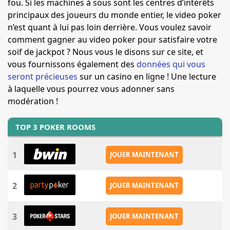
fou. Si les machines à sous sont les centres d’intérêts
principaux des joueurs du monde entier, le video poker
n’est quant à lui pas loin derrière. Vous voulez savoir
comment gagner au video poker pour satisfaire votre
soif de jackpot ? Nous vous le disons sur ce site, et
vous fournissons également des
données qui vous
seront précieuses
sur un casino en ligne ! Une lecture
à laquelle vous pourrez vous adonner sans
modération !
TOP 3 POKER ROOMS
1
JOUER MAINTENANT
2
JOUER MAINTENANT
3
JOUER MAINTENANT