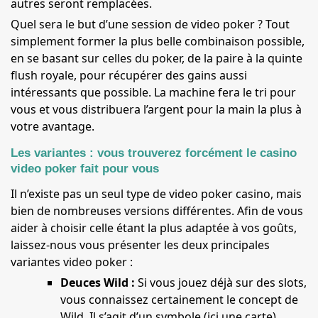
autres seront remplacées.
Quel sera le but d’une session de video poker ? Tout
simplement former la plus belle combinaison possible,
en se basant sur celles du poker, de la paire à la quinte
flush royale, pour récupérer des gains aussi
intéressants que possible. La machine fera le tri pour
vous et vous distribuera l’argent pour la main la plus à
votre avantage.
Les variantes : vous trouverez forcément le casino
video poker fait pour vous
Il n’existe pas un seul type de video poker casino, mais
bien de nombreuses versions différentes. Afin de vous
aider à choisir celle étant la plus adaptée à vos goûts,
laissez-nous vous présenter les deux principales
variantes video poker :
Deuces Wild :
Si vous jouez déjà sur des slots,
vous connaissez certainement le concept de
Wild. Il s’agit d’un symbole (ici une carte)