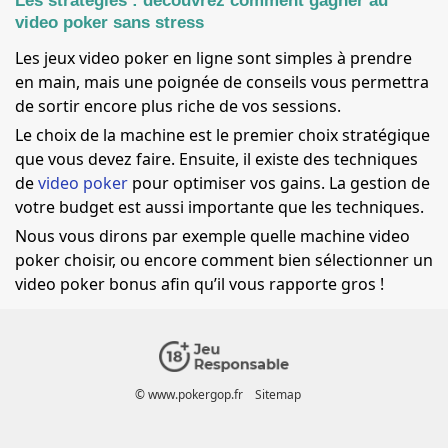
Les stratégies : découvrez comment gagner au
video poker sans stress
Les jeux video poker en ligne sont simples à prendre
en main, mais une poignée de conseils vous permettra
de sortir encore plus riche de vos sessions.
Le choix de la machine est le premier choix stratégique
que vous devez faire. Ensuite, il existe des techniques
de
video poker
pour optimiser vos gains. La gestion de
votre budget est aussi importante que les techniques.
Nous vous dirons par exemple quelle machine video
poker choisir, ou encore comment bien sélectionner un
video poker bonus afin qu’il vous rapporte gros !
© www.pokergop.fr
Sitemap