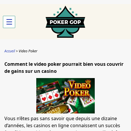
☰
Accueil
Video Poker
Comment le video poker pourrait bien vous couvrir
de gains sur un casino
Vous n’êtes pas sans savoir que depuis une dizaine
d’années, les casinos en ligne connaissent un succès