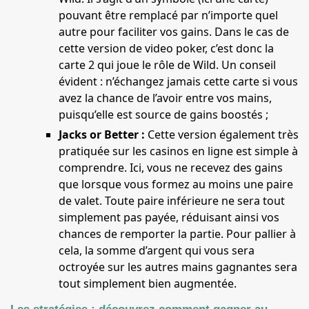
pouvant être remplacé par n’importe quel
autre pour faciliter vos gains. Dans le cas de
cette version de video poker, c’est donc la
carte 2 qui joue le rôle de Wild. Un conseil
évident : n’échangez jamais cette carte si vous
avez la chance de l’avoir entre vos mains,
puisqu’elle est source de gains boostés ;
Jacks or Better :
Cette version également très
pratiquée sur les casinos en ligne est simple à
comprendre. Ici, vous ne recevez des gains
que lorsque vous formez au moins une paire
de valet. Toute paire inférieure ne sera tout
simplement pas payée, réduisant ainsi vos
chances de remporter la partie. Pour pallier à
cela, la somme d’argent qui vous sera
octroyée sur les autres mains gagnantes sera
tout simplement bien augmentée.